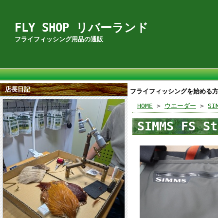
FLY SHOP リバーランド
フライフィッシング用品の通販
店長日記
フライフィッシングを始める
HOME
>
ウエーダー
>
SI
SIMMS FS St