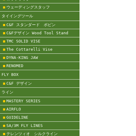
ウェーディングスタッフ
タイイングツール
C&F スタンダード ボビン
C&Fデザイン Wood Tool Stand
TMC SOLID VISE
The Cottarelli Vise
DYNA-KING JAW
RENOMED
FLY BOX
C&F デザイン
ライン
MASTERY SERIES
AIRFLO
GUIDELINE
SA/3M FLY LINES
テレンツィオ シルクライン