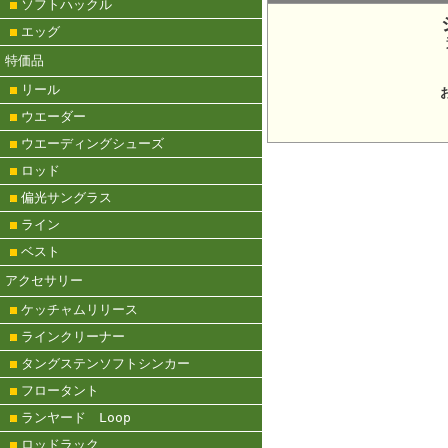
ソフトハックル
エッグ
特価品
所在地：
リール
ウエーダー
ウエーディングシューズ
ロッド
偏光サングラス
ライン
ベスト
アクセサリー
ケッチャムリリース
ラインクリーナー
タングステンソフトシンカー
フロータント
ランヤード Loop
ロッドラック