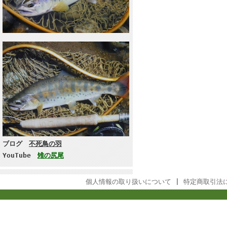
ブログ
不死鳥の羽
YouTube
雉の尻尾
個人情報の取り扱いについて
|
特定商取引法