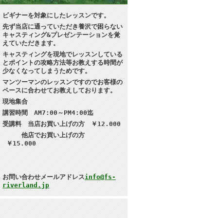
ビギナーを対象にしたレッスンです。
先ず当店に通っていただき養沢で困らない
キャスティング&プレゼンテーション
を覚
えていただきます。
キャスティングを現地で
レッスンしている
とポイントの攻略方法等お教えする時間が
少なくなってしまうためです。
マンツーマンのレッスンですのでお客様の
ペースに合わせてお教えしております。
現地集合
講習
時間 AM7:00～PM4:00迄
受講料 当店お買い上げの方 ￥12.000
他店でお買い上げの方
￥15.000
お問い合わせメールアドレス
info@fs-
riverland.jp