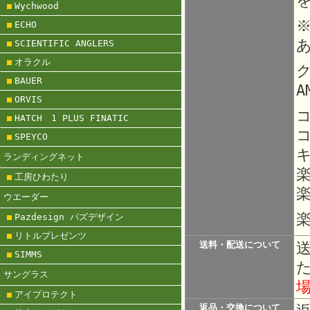
Wychwood
ECHO
SCIENTIFIC ANGLERS
オラクル
ク
BAUER
A
ORVIS
HATCH 1 PLUS FINATIC
SPEYCO
ランディングネット
工房ひわたり
楽
ウエーダー
楽
Pazdesign パズデザイン
リトルプレゼンツ
送料・配送について
SIMMS
サングラス
アイプロテクト
返品・交換について