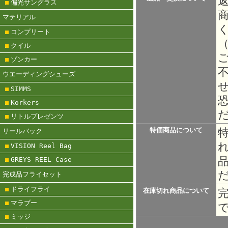
偏光サングラス
マテリアル
コンプリート
クイル
ゾンカー
ウエーディングシューズ
SIMMS
Korkers
リトルプレゼンツ
特価商品について
リールバック
VISION Reel Bag
GREYS REEL Case
完成品フライセット
ドライフライ
在庫切れ商品について
マラブー
ミッジ