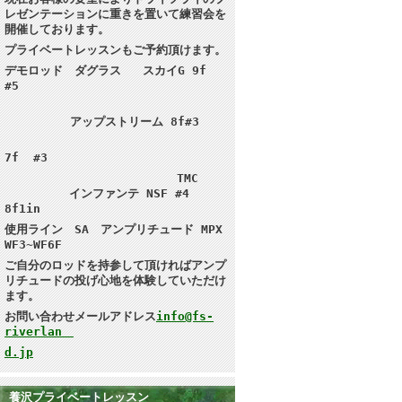
レゼンテーションに重きを置いて練習会を
開催しております。
プライベートレッスンもご予約頂けます。
デモロッド ダグラス スカイG 9f
#5
アップストリーム 8f#3
7f #3
TMC
インファンテ NSF #4
8f1in
使用ライン SA アンプリチュード MPX
WF3~WF6F
ご自分のロッドを持参して頂ければ
アンプ
リチュードの投げ心地を体験していただけ
ます。
お問い合わせメールアドレス
info@fs-
riverlan
d.jp
養沢プライベートレッスン