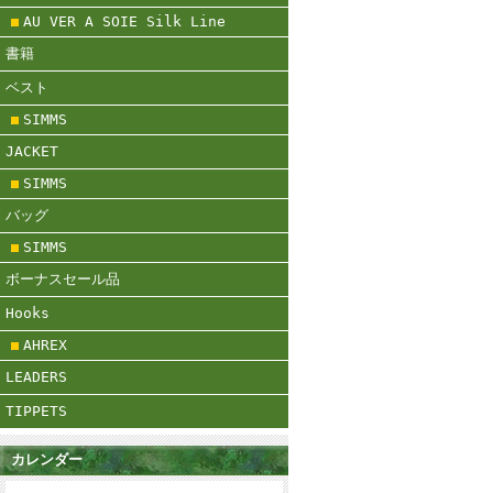
AU VER A SOIE Silk Line
書籍
ベスト
SIMMS
JACKET
SIMMS
バッグ
SIMMS
ボーナスセール品
Hooks
AHREX
LEADERS
TIPPETS
カレンダー