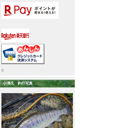
小澤氏 釣行写真