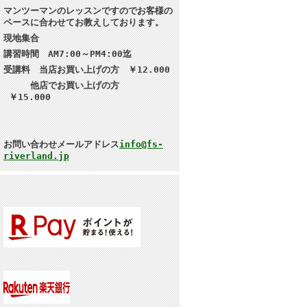
マンツーマンのレッスンですのでお客様の
ペースに合わせてお教えしております。
現地集合
講習
時間 AM7:00～PM4:00迄
受講料 当店お買い上げの方 ￥12.000
他店でお買い上げの方
￥15.000
お問い合わせメールアドレス
info@fs-
riverland.jp