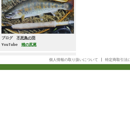
ブログ
不死鳥の羽
YouTube
雉の尻尾
個人情報の取り扱いについて
|
特定商取引法