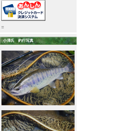
小澤氏 釣行写真