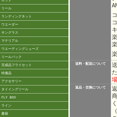
ロッド
A
リール
ランディングネット
ウエーダー
サングラス
マテリアル
楽
ウエーディングシューズ
楽
リールバック
送料・配送について
完成品フライセット
特価品
アクセサリー
返品・交換について
タイイングツール
FLY BOX
ライン
書籍