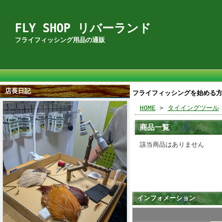
FLY SHOP リバーランド
フライフィッシング用品の通販
店長日記
フライフィッシングを始める
HOME
>
タイイングツール
商品一覧
該当商品はありません
インフォメーション