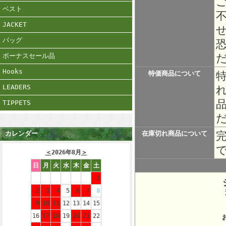
ベスト
JACKET
バッグ
ボーナスセール品
Hooks
特価商品について
LEADERS
TIPPETS
カレンダー
在庫切れ商品について
＜
2026年8月
＞
日
月
火
水
木
金
土
1
2
3
4
5
6
7
8
所在地：
9
10
11
12
13
14
15
16
17
18
19
20
21
22