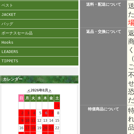
送料・配送について
ベスト
JACKET
バッグ
返品・交換について
ボーナスセール品
Hooks
LEADERS
TIPPETS
カレンダー
＜
2026年8月
＞
日
月
火
水
木
金
土
1
特価商品について
2
3
4
5
6
7
8
9
10
11
12
13
14
15
16
17
18
19
20
21
22