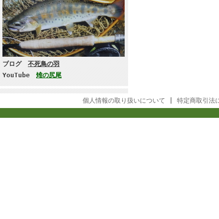
ブログ
不死鳥の羽
YouTube
雉の尻尾
個人情報の取り扱いについて
|
特定商取引法