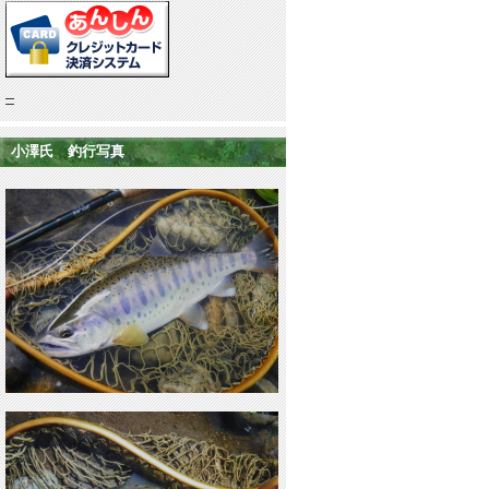
小澤氏 釣行写真