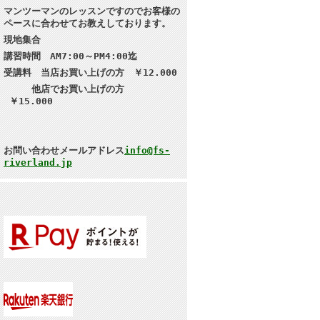
マンツーマンのレッスンですのでお客様の
ペースに合わせてお教えしております。
現地集合
講習
時間 AM7:00～PM4:00迄
受講料 当店お買い上げの方 ￥12.000
他店でお買い上げの方
￥15.000
お問い合わせメールアドレス
info@fs-
riverland.jp