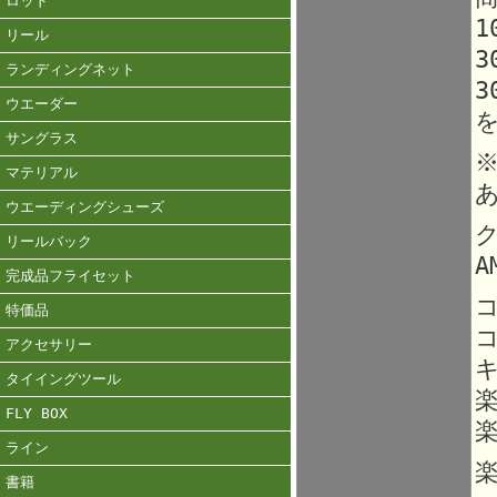
ロッド
1
リール
3
ランディングネット
3
ウエーダー
サングラス
マテリアル
ウエーディングシューズ
ク
リールバック
A
完成品フライセット
特価品
アクセサリー
タイイングツール
FLY BOX
楽
ライン
楽
書籍