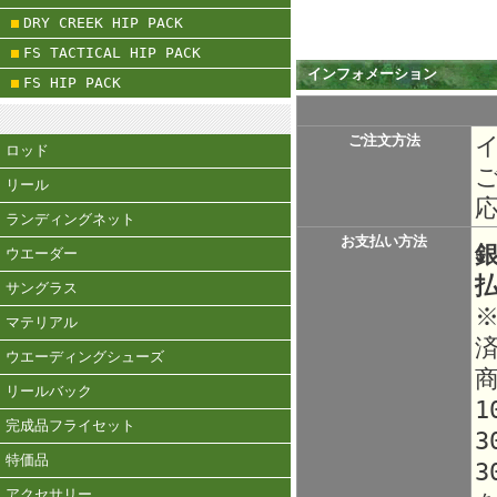
DRY CREEK HIP PACK
FS TACTICAL HIP PACK
インフォメーション
FS HIP PACK
ご注文方法
ロッド
リール
ランディングネット
お支払い方法
ウエーダー
サングラス
マテリアル
ウエーディングシューズ
リールバック
1
完成品フライセット
3
特価品
3
アクセサリー