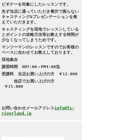
ビギナーを対象にしたレッスンです。
先ず当店に通っていただき養沢で困らない
キャスティング&プレゼンテーション
を覚
えていただきます。
キャスティングを現地で
レッスンしている
とポイントの攻略方法等お教えする時間が
少なくなってしまうためです。
マンツーマンのレッスンですのでお客様の
ペースに合わせてお教えしております。
現地集合
講習
時間 AM7:00～PM4:00迄
受講料 当店お買い上げの方 ￥12.000
他店でお買い上げの方
￥15.000
お問い合わせメールアドレス
info@fs-
riverland.jp