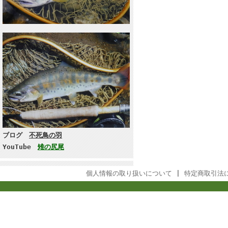
ブログ
不死鳥の羽
YouTube
雉の尻尾
個人情報の取り扱いについて
|
特定商取引法