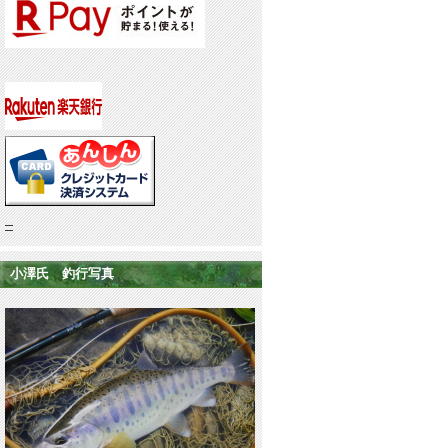
小澤氏 釣行写真