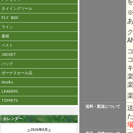
タイイングツール
FLY BOX
ライン
ク
書籍
A
ベスト
JACKET
バッグ
ボーナスセール品
Hooks
楽
LEADERS
楽
TIPPETS
送料・配送について
カレンダー
＜
2026年8月
＞