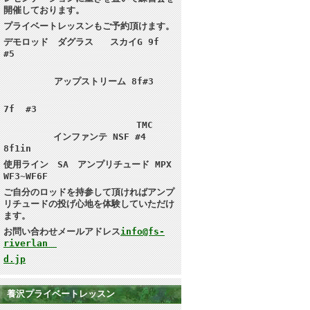
開催しております。
プライベートレッスンもご予約頂けます。
デモロッド ダグラス スカイG 9f
#5
アップストリーム 8f#3
7f #3
TMC
インファンテ NSF #4
8f1in
使用ライン SA アンプリチュード MPX
WF3~WF6F
ご自分のロッドを持参して頂ければ
アンプ
リチュードの投げ心地を体験していただけ
ます。
お問い合わせメールアドレス
info@fs-
riverlan
d.jp
養沢プライベートレッスン