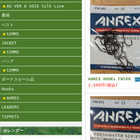
AU VER A SOIE Silk Line
書籍
ベスト
SIMMS
JACKET
SIMMS
バッグ
SIMMS
AHREX HOOKs FW580
ボーナスセール品
1,595円(税込)
Hooks
AHREX
LEADERS
TIPPETS
カレンダー