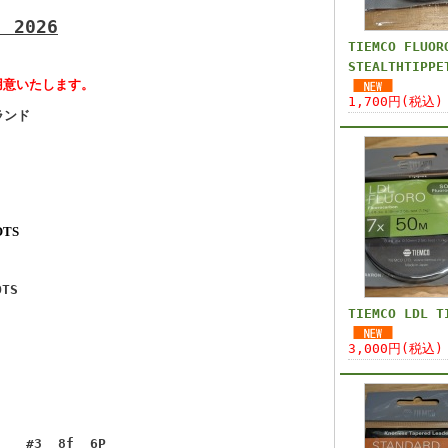
2026
TIEMCO FLUOR
STEALTHTIPPE
用意いたします。
1,700円(税込)
ブランド
WADER
 WADER
E PANTS
OTS
OTS
TIEMCO LDL T
3,000円(税込)
f 6P