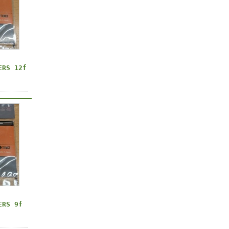
ERS 12f
ERS 9f