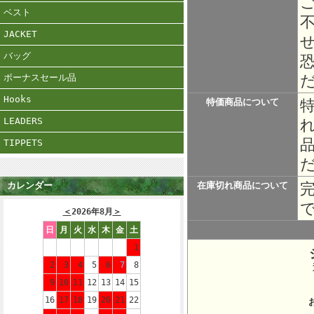
ベスト
JACKET
バッグ
ボーナスセール品
Hooks
特価商品について
LEADERS
TIPPETS
カレンダー
在庫切れ商品について
＜
2026年8月
＞
日
月
火
水
木
金
土
1
2
3
4
5
6
7
8
所在地：
9
10
11
12
13
14
15
16
17
18
19
20
21
22