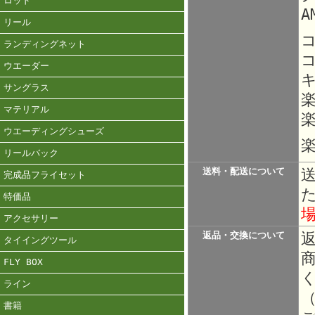
ロッド
A
リール
ランディングネット
ウエーダー
サングラス
マテリアル
楽
ウエーディングシューズ
楽
リールバック
送料・配送について
完成品フライセット
特価品
アクセサリー
返品・交換について
タイイングツール
FLY BOX
ライン
書籍