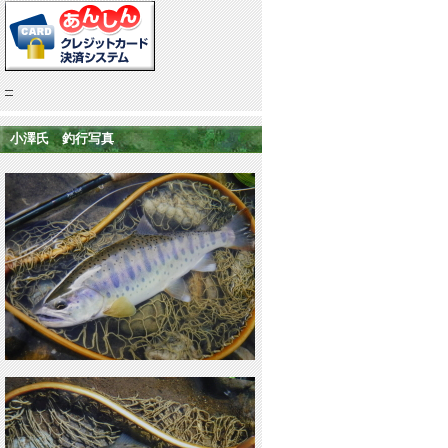
小澤氏 釣行写真