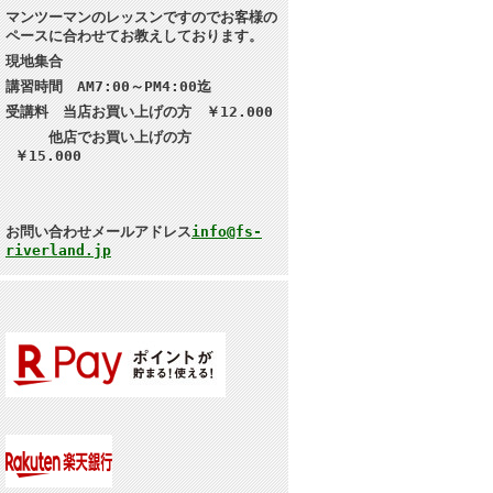
マンツーマンのレッスンですのでお客様の
ペースに合わせてお教えしております。
現地集合
講習
時間 AM7:00～PM4:00迄
受講料 当店お買い上げの方 ￥12.000
他店でお買い上げの方
￥15.000
お問い合わせメールアドレス
info@fs-
riverland.jp