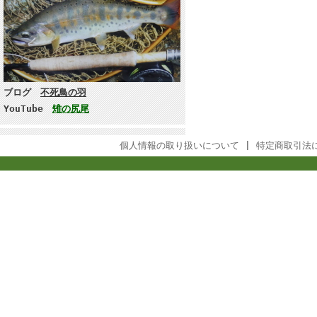
ブログ
不死鳥の羽
YouTube
雉の尻尾
個人情報の取り扱いについて
|
特定商取引法