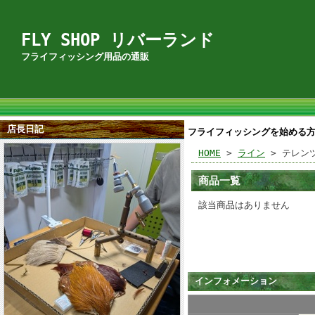
FLY SHOP リバーランド
フライフィッシング用品の通販
店長日記
フライフィッシングを始める
HOME
>
ライン
> テレン
商品一覧
該当商品はありません
インフォメーション