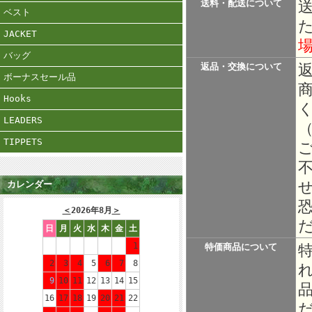
送料・配送について
ベスト
JACKET
バッグ
返品・交換について
ボーナスセール品
Hooks
LEADERS
TIPPETS
カレンダー
＜
2026年8月
＞
日
月
火
水
木
金
土
1
特価商品について
2
3
4
5
6
7
8
9
10
11
12
13
14
15
16
17
18
19
20
21
22