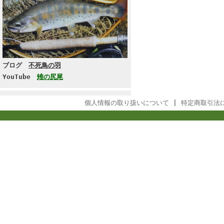
ブログ
不死鳥の羽
YouTube
雉の尻尾
個人情報の取り扱いについて
|
特定商取引法