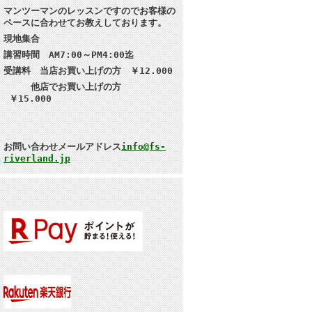
マンツーマンのレッスンですのでお客様の
ペースに合わせてお教えしております。
現地集合
講習
時間 AM7:00～PM4:00迄
受講料 当店お買い上げの方 ￥12.000
他店でお買い上げの方
￥15.000
お問い合わせメールアドレス
info@fs-
riverland.jp