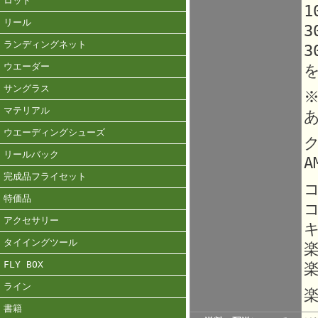
ロッド
1
リール
3
ランディングネット
3
ウエーダー
サングラス
マテリアル
ウエーディングシューズ
ク
リールバック
A
完成品フライセット
特価品
アクセサリー
タイイングツール
FLY BOX
楽
ライン
楽
書籍