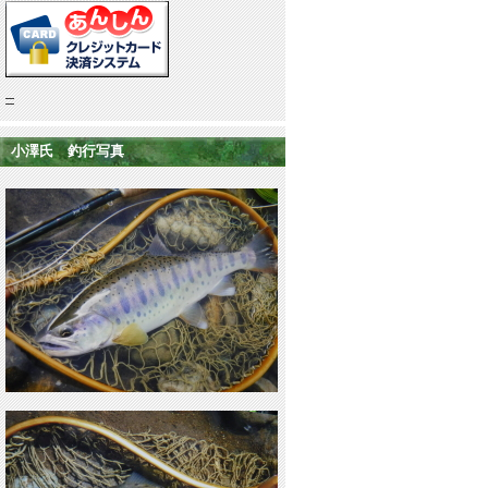
小澤氏 釣行写真