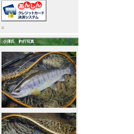
小澤氏 釣行写真