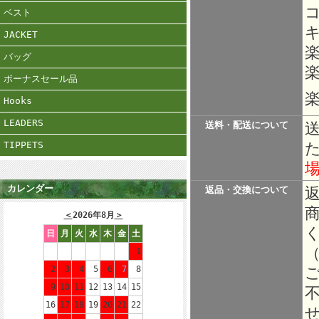
ベスト
JACKET
バッグ
楽
ボーナスセール品
楽
Hooks
LEADERS
送料・配送について
TIPPETS
カレンダー
返品・交換について
＜
2026年8月
＞
日
月
火
水
木
金
土
1
2
3
4
5
6
7
8
9
10
11
12
13
14
15
16
17
18
19
20
21
22