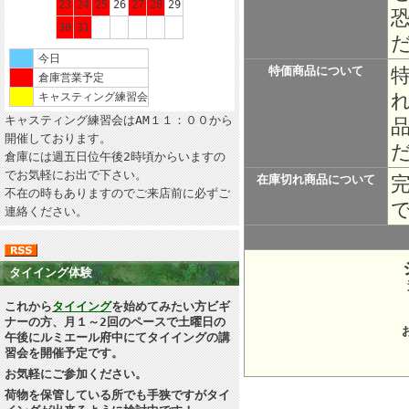
23
24
25
26
27
28
29
30
31
今日
特価商品について
倉庫営業予定
キャスティング練習会
キャスティング練習会はAM１１：００から
開催しております。
倉庫には週五日位午後2時頃からいますの
でお気軽にお出で下さい。
在庫切れ商品について
不在の時もありますのでご来店前に必ずご
連絡ください。
タイイング体験
所在地：
これから
タイイング
を始めてみたい方ビギ
ナーの方、月１～2回のペースで土曜日の
午後にルミエール府中にてタイイングの講
習会を開催予定です。
お気軽にご参加ください。
荷物を保管している所でも手狭ですがタイ