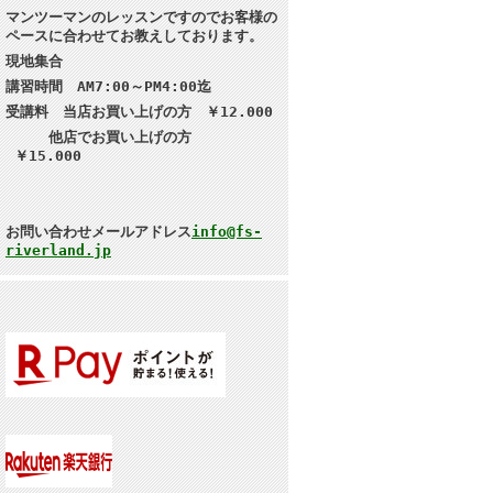
マンツーマンのレッスンですのでお客様の
ペースに合わせてお教えしております。
現地集合
講習
時間 AM7:00～PM4:00迄
受講料 当店お買い上げの方 ￥12.000
他店でお買い上げの方
￥15.000
お問い合わせメールアドレス
info@fs-
riverland.jp