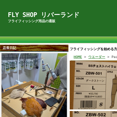
FLY SHOP リバーランド
フライフィッシング用品の通販
店長日記
フライフィッシングを始める
HOME
>
ウエーダー
> Pa