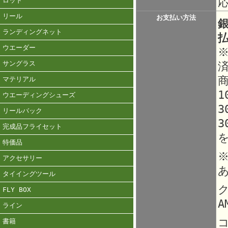
ロッド
リール
お支払い方法
ランディングネット
ウエーダー
サングラス
マテリアル
1
ウエーディングシューズ
3
リールバック
3
完成品フライセット
特価品
アクセサリー
タイイングツール
ク
FLY BOX
A
ライン
書籍