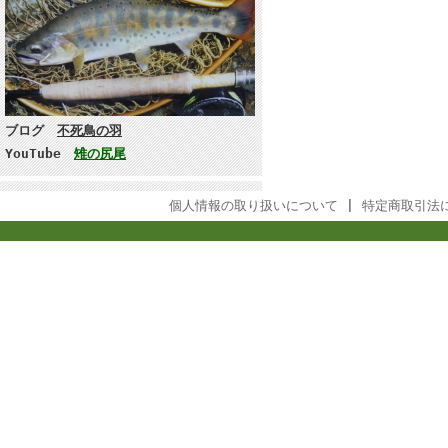
ブログ
不死鳥の羽
YouTube
雉の尻尾
個人情報の取り扱いについて
|
特定商取引法