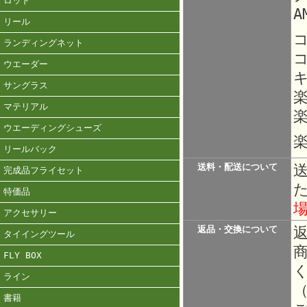
ロッド
A
リール
ランディングネット
ウエーダー
サングラス
マテリアル
楽
ウエーディングシューズ
楽
リールバック
送料・配送について
完成品フライセット
特価品
アクセサリー
返品・交換について
タイイングツール
FLY BOX
ライン
書籍