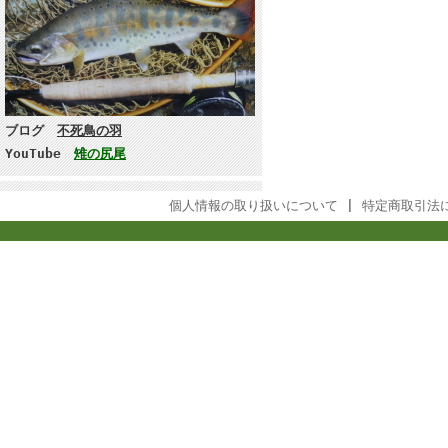
ブログ
不死鳥の羽
YouTube
雉の尻尾
個人情報の取り扱いについて
|
特定商取引法