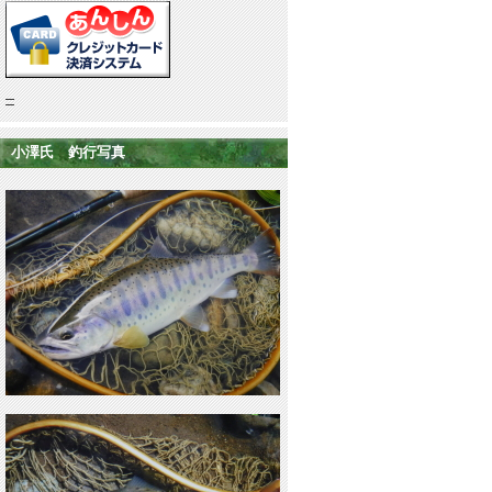
小澤氏 釣行写真