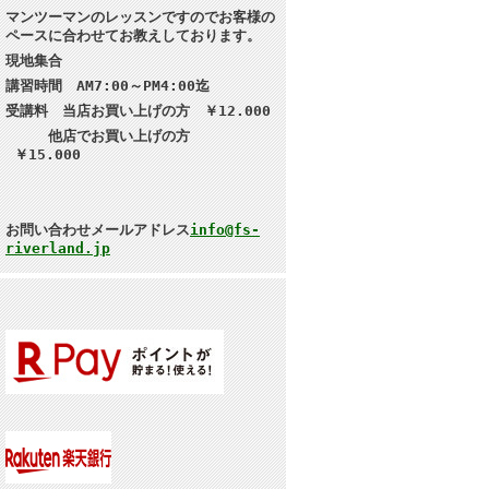
マンツーマンのレッスンですのでお客様の
ペースに合わせてお教えしております。
現地集合
講習
時間 AM7:00～PM4:00迄
受講料 当店お買い上げの方 ￥12.000
他店でお買い上げの方
￥15.000
お問い合わせメールアドレス
info@fs-
riverland.jp