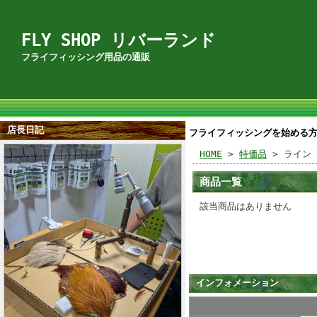
FLY SHOP リバーランド
フライフィッシング用品の通販
店長日記
フライフィッシングを始める
HOME
>
特価品
> ライン
商品一覧
該当商品はありません
インフォメーション