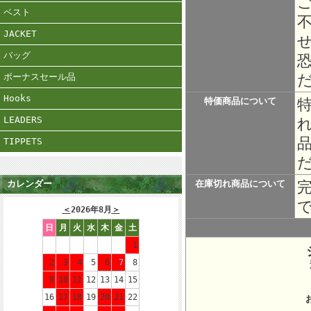
ベスト
JACKET
バッグ
ボーナスセール品
Hooks
特価商品について
LEADERS
TIPPETS
カレンダー
在庫切れ商品について
＜
2026年8月
＞
日
月
火
水
木
金
土
1
2
3
4
5
6
7
8
所在地：
9
10
11
12
13
14
15
16
17
18
19
20
21
22