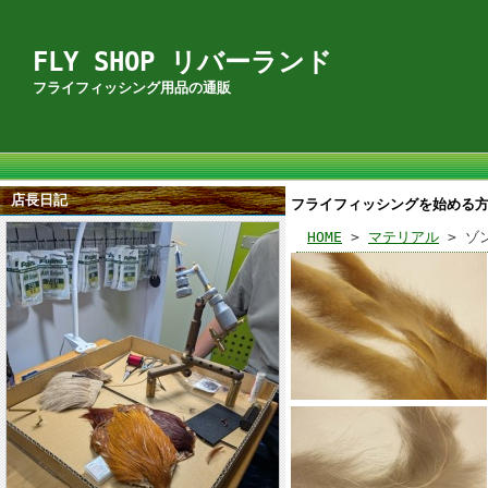
FLY SHOP リバーランド
フライフィッシング用品の通販
店長日記
フライフィッシングを始める
HOME
>
マテリアル
> ゾ