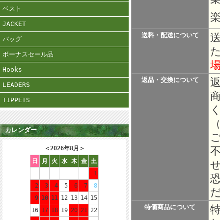
ベスト
楽
JACKET
送料・配送について
バッグ
ボーナスセール品
Hooks
返品・交換について
LEADERS
TIPPETS
カレンダー
＜
2026年8月
＞
日
月
火
水
木
金
土
1
2
3
4
5
6
7
8
9
10
11
12
13
14
15
特価商品について
16
17
18
19
20
21
22