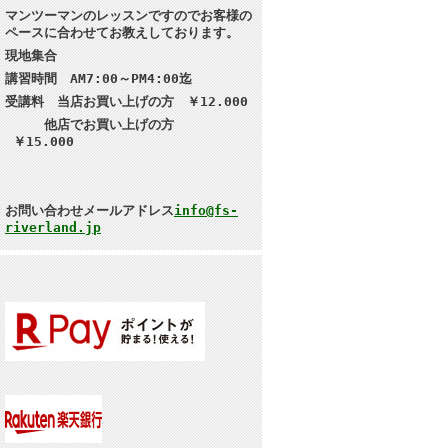
マンツーマンのレッスンですのでお客様の
ペースに合わせてお教えしております。
現地集合
講習
時間 AM7:00～PM4:00迄
受講料 当店お買い上げの方 ￥12.000
他店でお買い上げの方
￥15.000
お問い合わせメールアドレス
info@fs-
riverland.jp