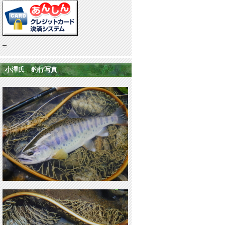
小澤氏 釣行写真