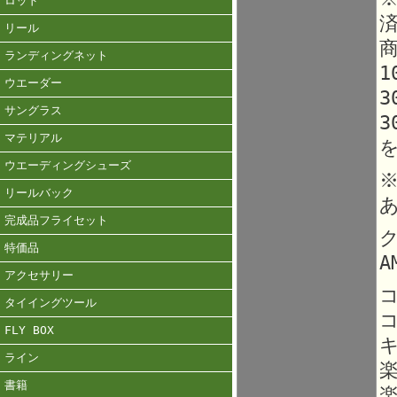
ロッド
リール
ランディングネット
1
ウエーダー
3
サングラス
3
マテリアル
ウエーディングシューズ
リールバック
完成品フライセット
ク
特価品
A
アクセサリー
タイイングツール
FLY BOX
ライン
書籍
楽