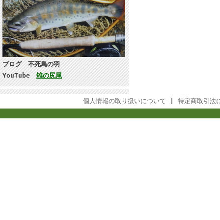
ブログ
不死鳥の羽
YouTube
雉の尻尾
個人情報の取り扱いについて
|
特定商取引法